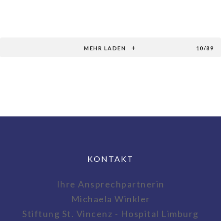
MEHR LADEN
10/89
KONTAKT
Ihre Ansprechpartnerin
Michaela Winkler
Stiftung St. Vincenz - Hospital Limburg