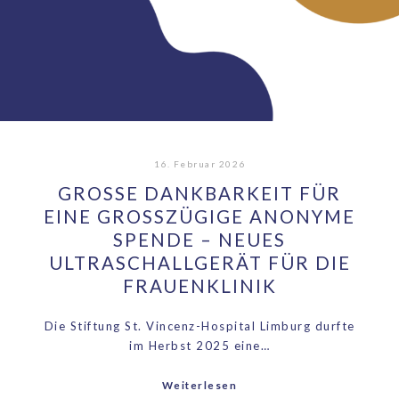
16. Februar 2026
GROSSE DANKBARKEIT FÜR E
INE GROSSZÜGIGE ANONYME SP
ENDE – NEUES UL
TRASCHALLGERÄT FÜR DIE FR
AUENKLINIK
Die Stiftung St. Vincenz-Hospital Limburg durfte
im Herbst 2025 eine…
Weiterlesen