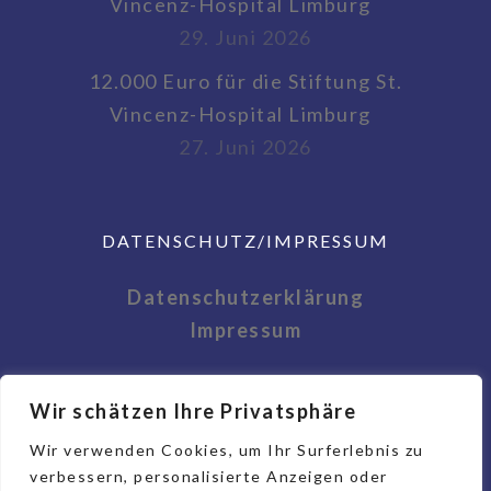
Vincenz-Hospital Limburg
29. Juni 2026
12.000 Euro für die Stiftung St.
Vincenz-Hospital Limburg
27. Juni 2026
DATENSCHUTZ/IMPRESSUM
Datenschutzerklärung
Impressum
Wir schätzen Ihre Privatsphäre
Wir verwenden Cookies, um Ihr Surferlebnis zu
verbessern, personalisierte Anzeigen oder