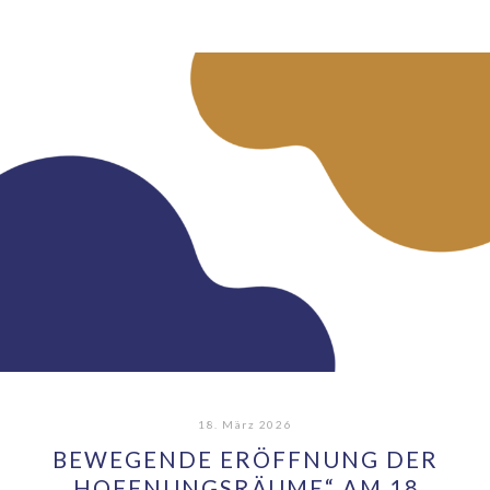
18. März 2026
BEWEGENDE ERÖFFNUNG DER
„HOFFNUNGSRÄUME“ AM 18.