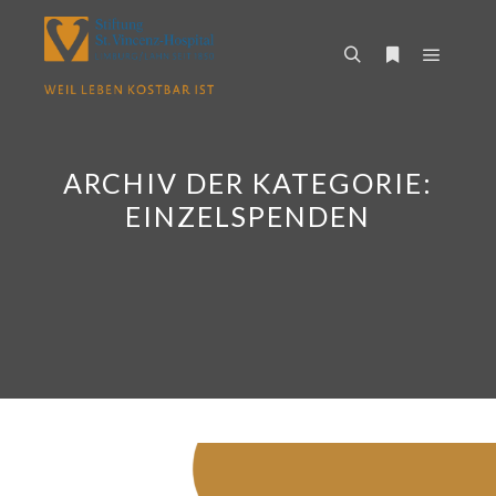
Hauptm
Suchen
Weitere Infor
ARCHIV DER KATEGORIE:
EINZELSPENDEN