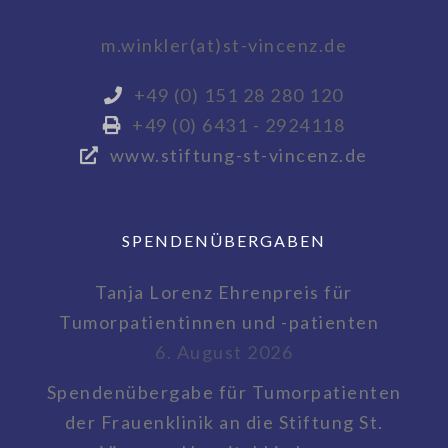
m.winkler(at)st-vincenz.de
+49 (0) 151 28 280 120
+49 (0) 6431 - 2924118
www.stiftung-st-vincenz.de
SPENDENÜBERGABEN
Tanja Lorenz Ehrenpreis für
Tumorpatientinnen und -patienten
6. August 2026
Spendenübergabe für Tumorpatienten
der Frauenklinik an die Stiftung St.