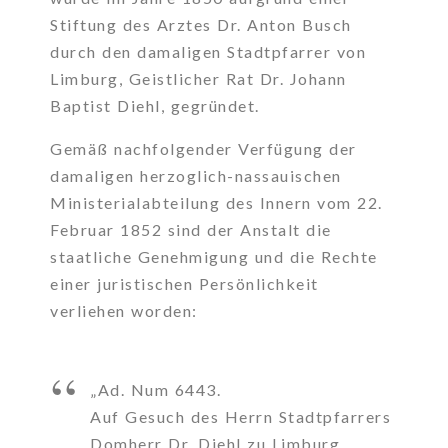
Stiftung des Arztes Dr. Anton Busch
durch den damaligen Stadtpfarrer von
Limburg, Geistlicher Rat Dr. Johann
Baptist Diehl, gegründet.
Gemäß nachfolgender Verfügung der
damaligen herzoglich-nassauischen
Ministerialabteilung des Innern vom 22.
Februar 1852 sind der Anstalt die
staatliche Genehmigung und die Rechte
einer juristischen Persönlichkeit
verliehen worden:
„Ad. Num 6443.
Auf Gesuch des Herrn Stadtpfarrers
Domherr Dr. Diehl zu Limburg