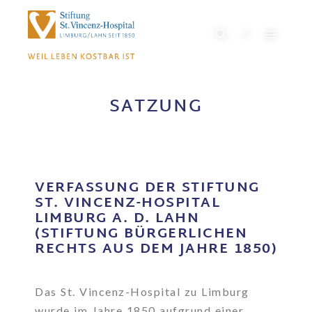
SATZUNG
VERFASSUNG DER STIFTUNG
ST. VINCENZ-HOSPITAL
LIMBURG A. D. LAHN
(STIFTUNG BÜRGERLICHEN
RECHTS AUS DEM JAHRE 1850)
Das St. Vincenz-Hospital zu Limburg
wurde im Jahre 1850 aufgrund einer