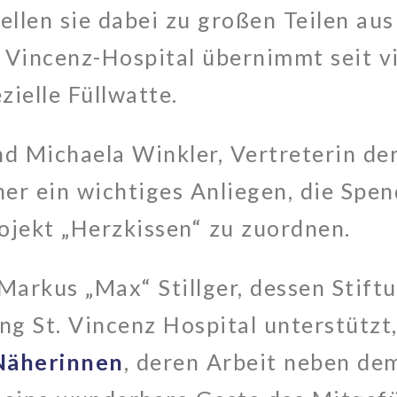
tellen sie dabei zu großen Teilen au
t. Vincenz-Hospital übernimmt seit v
zielle Füllwatte.
nd Michaela Winkler, Vertreterin der
aher ein wichtiges Anliegen, die Spe
ojekt „Herzkissen“ zu zuordnen.
arkus „Max“ Stillger, dessen Stiftu
ng St. Vincenz Hospital unterstützt
Näherinnen
, deren Arbeit neben de