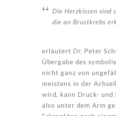
Die Herzkissen sind 
die an Brustkrebs er
erläutert Dr. Peter Sch
Übergabe des symboli
nicht ganz von ungefäh
meistens in der Achse
wird, kann Druck- und
also unter dem Arm ge