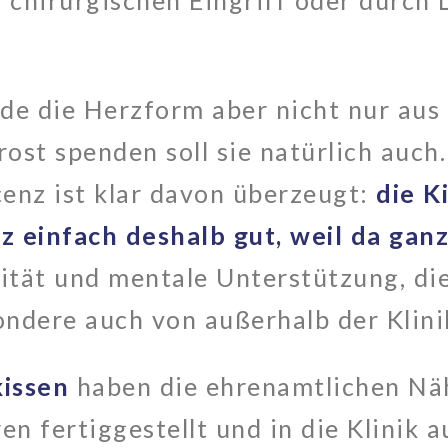
 chirurgischen Eingriff oder durch
rde die Herzform aber nicht nur au
ost spenden soll sie natürlich auch
enz ist klar davon überzeugt:
die K
 einfach deshalb gut, weil da ganz
ität und mentale Unterstützung, die
ndere auch von außerhalb der Klini
issen
haben die ehrenamtlichen Nä
n fertiggestellt und in die Klinik 