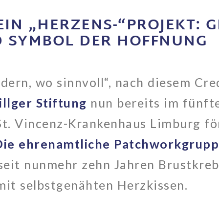
EIN „HERZENS-“PROJEKT: G
D SYMBOL DER HOFFNUNG
rdern, wo sinnvoll“, nach diesem Cre
llger Stiftung
nun bereits im fünfte
 St. Vincenz-Krankenhaus Limburg f
 Die ehrenamtliche Patchworkgrupp
seit nunmehr zehn Jahren Brustkreb
it selbstgenähten Herzkissen.