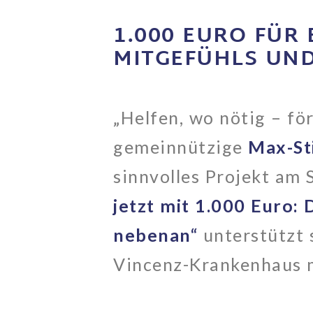
1.000 EURO FÜR 
MITGEFÜHLS UN
„Helfen, wo nötig – fö
gemeinnützige
Max-Sti
sinnvolles Projekt am
jetzt mit 1.000 Euro:
nebenan“
unterstützt 
Vincenz-Krankenhaus m