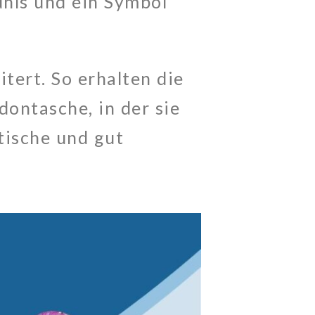
ühls und ein Symbol
tert. So erhalten die
dontasche, in der sie
tische und gut