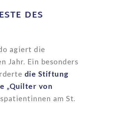
ESTE DES
do agiert die
n Jahr. Ein besonders
örderte
die Stiftung
e „Quilter von
spatientinnen am St.