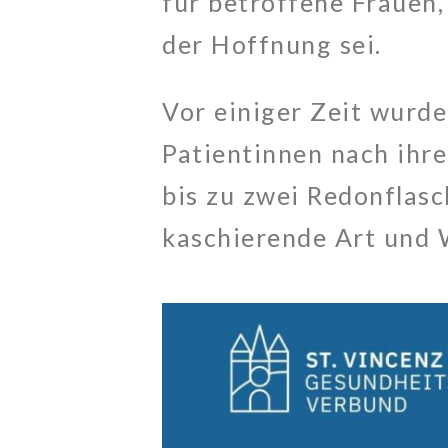
für betroffene Frauen
der Hoffnung sei.
Vor einiger Zeit wurde
Patientinnen nach ihre
bis zu zwei Redonflasc
kaschierende Art und 