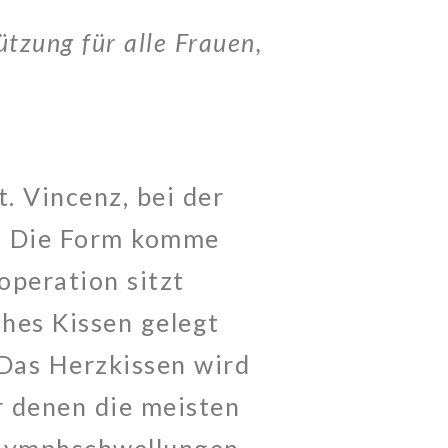
tzung für alle Frauen,
t. Vincenz, bei der
. Die Form komme
operation sitzt
hes Kissen gelegt
Das Herzkissen wird
r denen die meisten