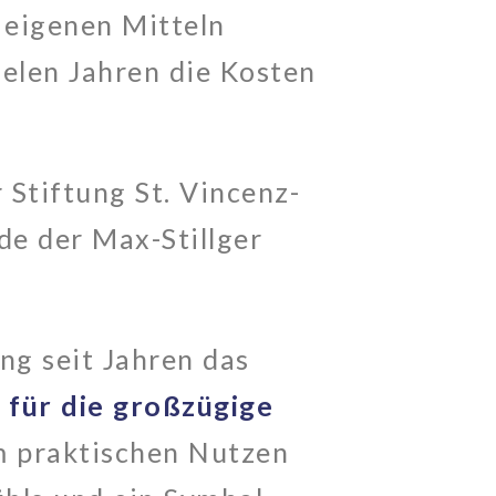
s eigenen Mitteln
ielen Jahren die Kosten
 Stiftung St. Vincenz-
nde der Max-Stillger
ng seit Jahren das
,
für die großzügige
m praktischen Nutzen