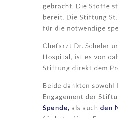
gebracht. Die Stoffe s
bereit. Die Stiftung S
für die notwendige spe
Chefarzt Dr. Scheler u
Hospital, ist es von d
Stiftung direkt dem Pr
Beide dankten sowohl M
Engagement der Stiftu
Spende,
als auch
den 