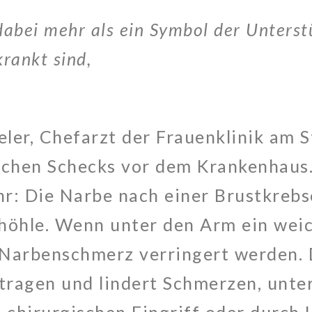
dabei mehr als ein Symbol der Unterstü
krankt sind,
eler, Chefarzt der Frauenklinik am S
schen Schecks vor dem Krankenhaus
r: Die Narbe nach einer Brustkrebs
lhöhle. Wenn unter den Arm ein weic
 Narbenschmerz verringert werden. 
tragen und lindert Schmerzen, unte