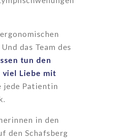
 Lymphschwellungen
s ergonomischen
. Und das Team des
issen tun den
 viel Liebe mit
 jede Patientin
k.
herinnen in den
auf den Schafsberg