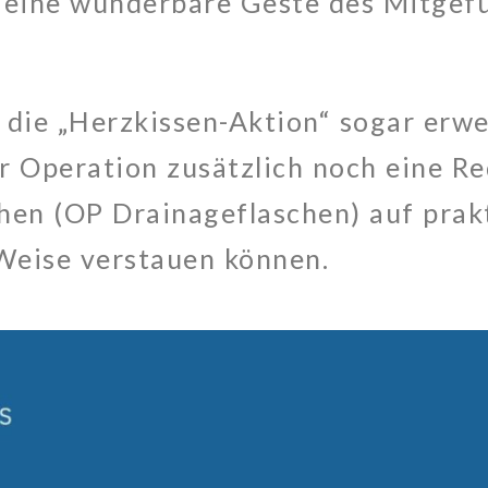
, eine wunderbare Geste des Mitgef
 die „Herzkissen-Aktion“ sogar erwei
r Operation zusätzlich noch eine Re
hen (OP Drainageflaschen) auf prak
Weise verstauen können.