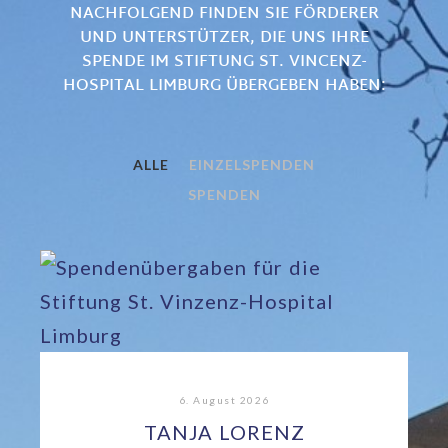
NACHFOLGEND FINDEN SIE FÖRDERER
UND UNTERSTÜTZER, DIE UNS IHRE
SPENDE IM STIFTUNG ST. VINCENZ-
HOSPITAL LIMBURG ÜBERGEBEN HABEN:
ALLE
EINZELSPENDEN
SPENDEN
6. August 2026
TANJA LORENZ