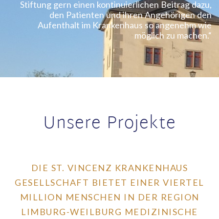
Stiftung gern einen kontinuierlichen Beitrag dazu,
den Patienten und ihren Angehörigen den
Aufenthalt im Krankenhaus so angenehm wie
möglich zu machen.“
Unsere Projekte
DIE ST. VINCENZ KRANKENHAUS
GESELLSCHAFT BIETET EINER VIERTEL
MILLION MENSCHEN IN DER REGION
LIMBURG-WEILBURG MEDIZINISCHE