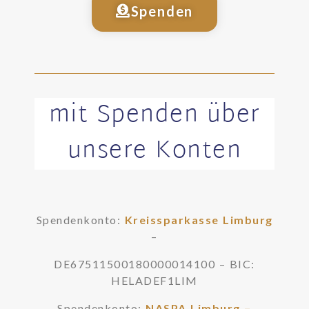
Spenden
mit Spenden über
unsere Konten
Spendenkonto:
Kreissparkasse Limburg
–
DE67511500180000014100 – BIC:
HELADEF1LIM
Spendenkonto:
NASPA Limburg –