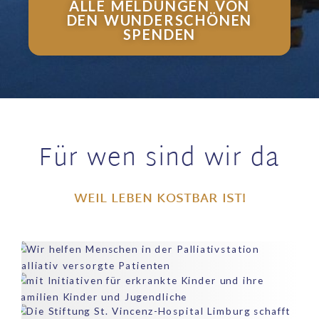
ALLE MELDUNGEN VON
DEN WUNDERSCHÖNEN
SPENDEN
Für wen sind wir da
WEIL LEBEN KOSTBAR IST!