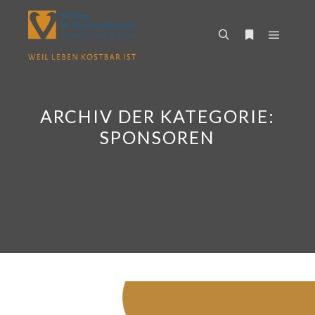
Hauptm
Suchen
Weitere Infor
ARCHIV DER KATEGORIE:
SPONSOREN