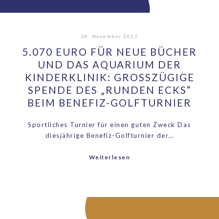
28. November 2023
5.070 EURO FÜR NEUE BÜCHER
UND DAS AQUARIUM DER
KINDERKLINIK: GROSSZÜGIGE S
PENDE DES „RUNDEN ECKS“ B
EIM BENEFIZ-GOLFTURNIER
Sportliches Turnier für einen guten Zweck Das
diesjährige Benefiz-Golfturnier der…
Weiterlesen