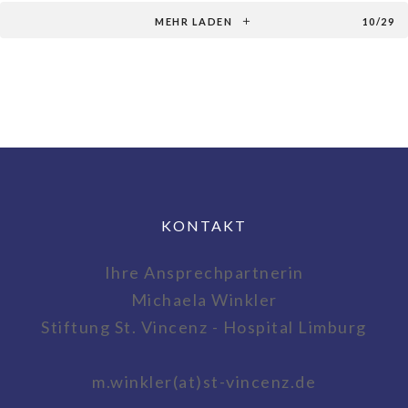
MEHR LADEN
10/29
KONTAKT
Ihre Ansprechpartnerin
Michaela Winkler
Stiftung St. Vincenz - Hospital Limburg
m.winkler(at)st-vincenz.de