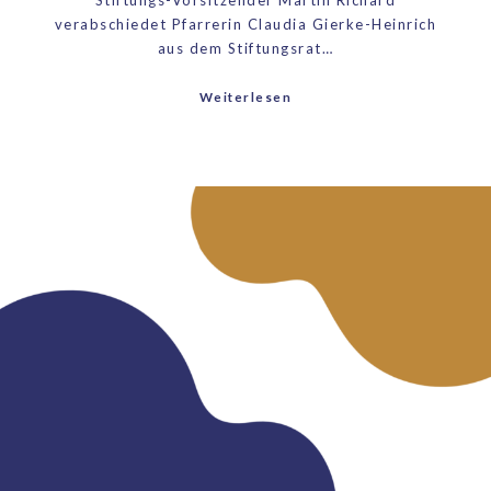
Stiftungs-Vorsitzender Martin Richard
verabschiedet Pfarrerin Claudia Gierke-Heinrich
aus dem Stiftungsrat…
Weiterlesen