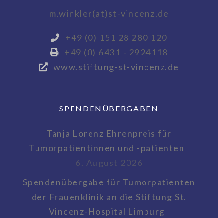
m.winkler(at)st-vincenz.de
+49 (0) 151 28 280 120
+49 (0) 6431 - 2924118
www.stiftung-st-vincenz.de
SPENDENÜBERGABEN
Tanja Lorenz Ehrenpreis für
Tumorpatientinnen und -patienten
6. August 2026
Spendenübergabe für Tumorpatienten
der Frauenklinik an die Stiftung St.
Vincenz-Hospital Limburg