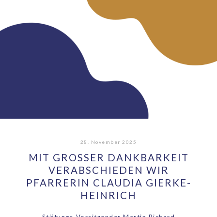
28. November 2025
MIT GROSSER DANKBARKEIT V
ERABSCHIEDEN WIR P
FARRERIN CLAUDIA GIERKE-H
EINRICH