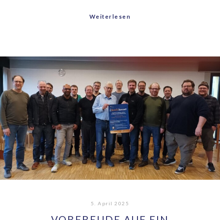
Weiterlesen
5. April 2025
VORFREUDE AUF EIN