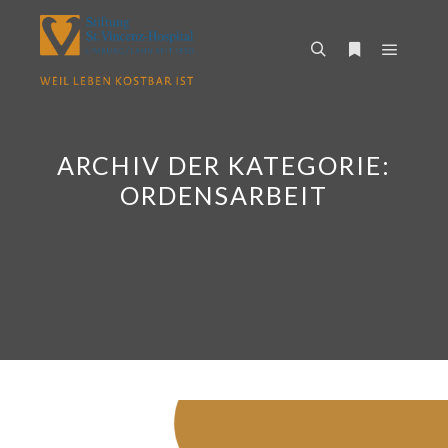
Hauptm
Suchen
Weitere Infor
ARCHIV DER KATEGORIE:
ORDENSARBEIT