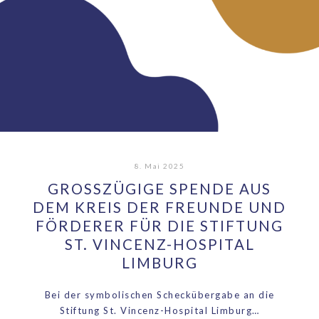
8. Mai 2025
GROSSZÜGIGE SPENDE AUS D
EM KREIS DER FREUNDE UND F
ÖRDERER FÜR DIE STIFTUNG S
T. VINCENZ-HOSPITAL L
IMBURG
Bei der symbolischen Scheckübergabe an die
Stiftung St. Vincenz-Hospital Limburg…