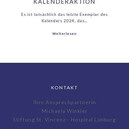
KALENDERAKTION
Es ist tatsächlich das letzte Exemplar des
Kalenders 2024, das…
Weiterlesen
KONTAKT
Ihre Ansprechpartnerin
Michaela Winkler
Stiftung St. Vincenz - Hospital Limburg