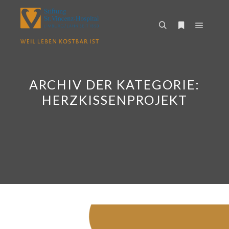
Hauptm
Suchen
Weitere Infor
ARCHIV DER KATEGORIE:
HERZKISSENPROJEKT