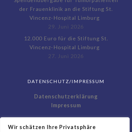
Spendenübergabe für Tumorpatienten
der Frauenklinik an die Stiftung St.
Vincenz-Hospital Limburg
29. Juni 2026
12.000 Euro für die Stiftung St.
Vincenz-Hospital Limburg
27. Juni 2026
DATENSCHUTZ/IMPRESSUM
Datenschutzerklärung
Impressum
Wir schätzen Ihre Privatsphäre