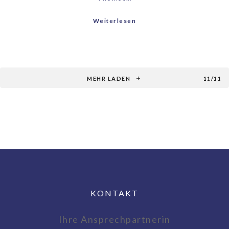
Weiterlesen
MEHR LADEN
11/11
KONTAKT
Ihre Ansprechpartnerin