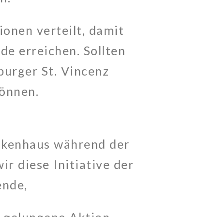
onen verteilt, damit
de erreichen. Sollten
burger St. Vincenz
können.
nkenhaus während der
r diese Initiative der
ende,