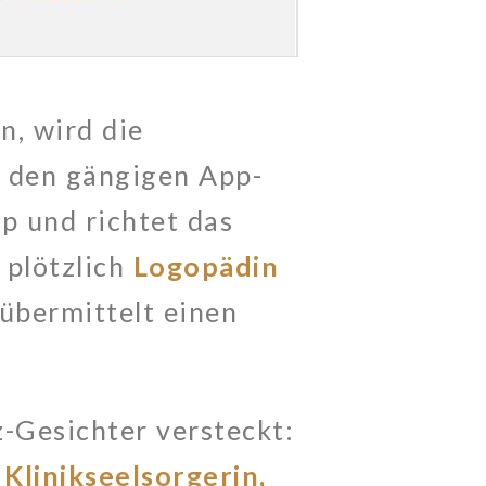
, wird die
s den gängigen App-
p und richtet das
plötzlich
Logopädin
übermittelt einen
z-Gesichter versteckt:
Klinikseelsorgerin,