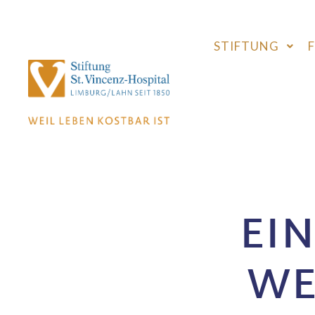
STIFTUNG
EI
WE