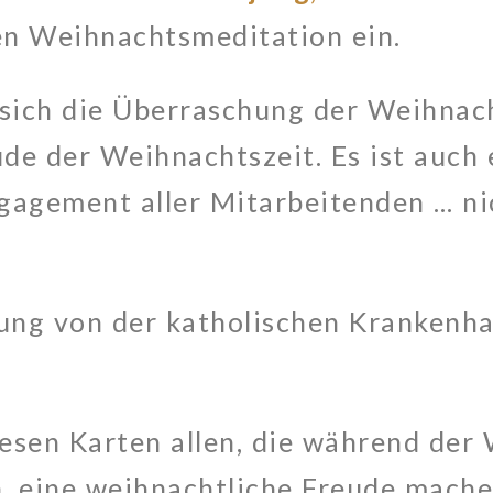
len Weihnachtsmeditation ein.
ich die Überraschung der Weihnacht
ude der Weihnachtszeit. Es ist auch 
gagement aller Mitarbeitenden … ni
jung von der katholischen Krankenh
esen Karten allen, die während der
, eine weihnachtliche Freude mache