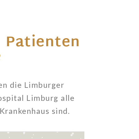
 Patienten
e
en die Limburger
spital Limburg alle
 Krankenhaus sind.