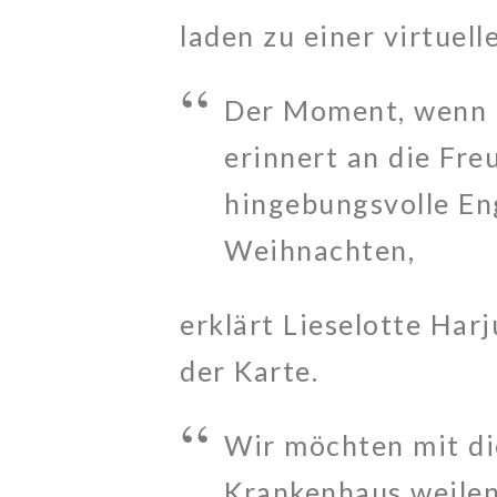
laden zu einer virtuel
Der Moment, wenn s
erinnert an die Fre
hingebungsvolle En
Weihnachten,
erklärt Lieselotte Har
der Karte.
Wir möchten mit di
Krankenhaus weilen