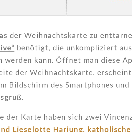
s der Weihnachtskarte zu enttarnen
ive“
benötigt, die unkompliziert au
n werden kann. Öffnet man diese Ap
ite der Weihnachtskarte, erscheint 
m Bildschirm des Smartphones und 
sgruß.
e der Karte haben sich zwei Vincen
nd Lieselotte Harjung, katholische 