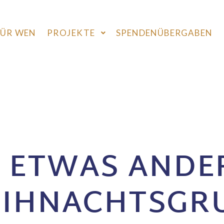
FÜR WEN
PROJEKTE
SPENDENÜBERGABEN
N ETWAS ANDE
IHNACHTSGRU