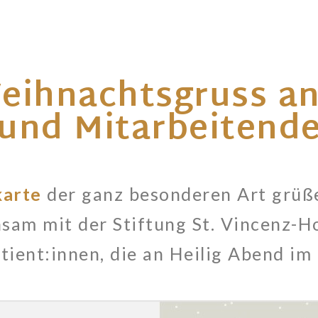
eihnachtsgruss an
und Mitarbeitend
arte
der ganz besonderen Art grüß
sam mit der Stiftung St. Vincenz-Ho
ient:innen, die an Heilig Abend im