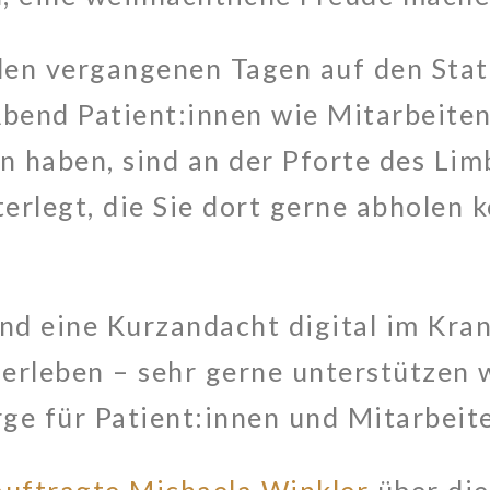
den vergangenen Tagen auf den Stati
Abend Patient:innen wie Mitarbeiten
en haben, sind an der Pforte des Lim
erlegt, die Sie dort gerne abholen 
d eine Kurzandacht digital im Kra
rleben – sehr gerne unterstützen wi
ge für Patient:innen und Mitarbeit