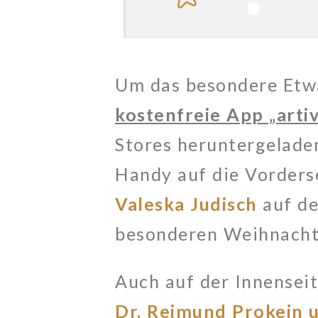
Um das besondere Etwa
kostenfreie App „artiv
Stores heruntergelade
Handy auf die Vorderse
Valeska Judisch
auf de
besonderen Weihnacht
Auch auf der Innenseit
Dr. Reimund Prokein u