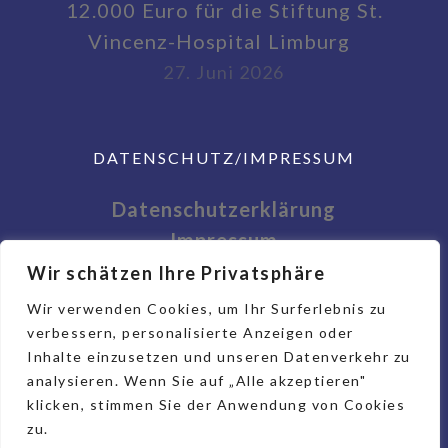
12.000 Euro für die Stiftung St.
Vincenz-Hospital Limburg
27. Juni 2026
DATENSCHUTZ/IMPRESSUM
Datenschutzerklärung
Impressum
Wir schätzen Ihre Privatsphäre
Wir verwenden Cookies, um Ihr Surferlebnis zu
verbessern, personalisierte Anzeigen oder
Inhalte einzusetzen und unseren Datenverkehr zu
analysieren. Wenn Sie auf „Alle akzeptieren"
klicken, stimmen Sie der Anwendung von Cookies
zu.