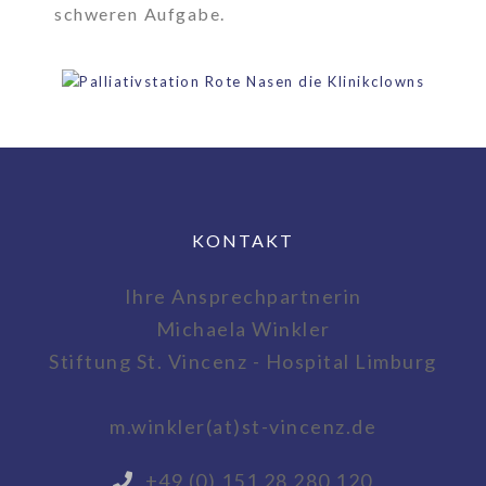
schweren Aufgabe.
KONTAKT
Ihre Ansprechpartnerin
Michaela Winkler
Stiftung St. Vincenz - Hospital Limburg
m.winkler(at)st-vincenz.de
+49 (0) 151 28 280 120