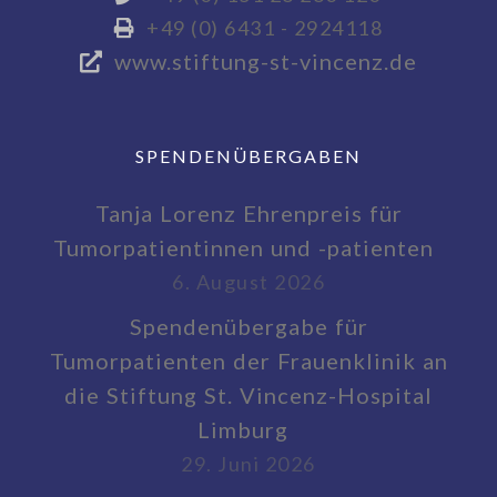
+49 (0) 6431 - 2924118
www.stiftung-st-vincenz.de
SPENDENÜBERGABEN
Tanja Lorenz Ehrenpreis für
Tumorpatientinnen und -patienten
6. August 2026
Spendenübergabe für
Tumorpatienten der Frauenklinik an
die Stiftung St. Vincenz-Hospital
Limburg
29. Juni 2026