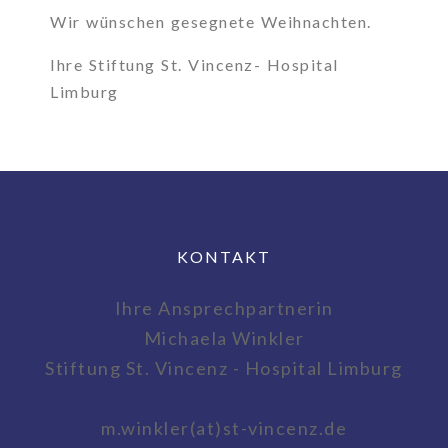
Wir wünschen gesegnete Weihnachten.
Ihre Stiftung St. Vincenz- Hospital
Limburg
KONTAKT
Ihre Ansprechpartnerin
Michaela Winkler
Stiftung St. Vincenz - Hospital Limburg
m.winkler(at)st-vincenz.de