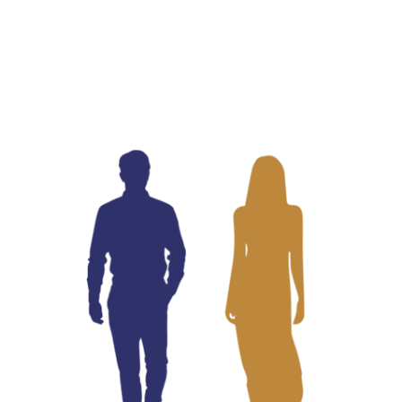
FÜR WEN SIND WIR DA :
KUNSTTHERAPIE