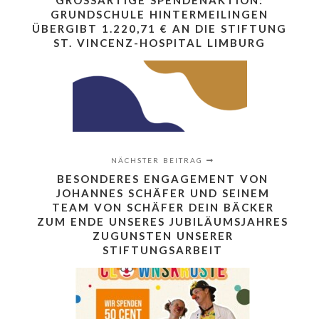
GROSSARTIGE SPENDENAKTION: G
RUNDSCHULE HINTERMEILINGEN Ü
BERGIBT 1.220,71 € AN DIE STIFTUNG S
T. VINCENZ-HOSPITAL LIMBURG
NÄCHSTER BEITRAG
BESONDERES ENGAGEMENT VON
JOHANNES SCHÄFER UND SEINEM
TEAM VON SCHÄFER DEIN BÄCKER
ZUM ENDE UNSERES JUBILÄUMSJAHRES
ZUGUNSTEN UNSERER
STIFTUNGSARBEIT