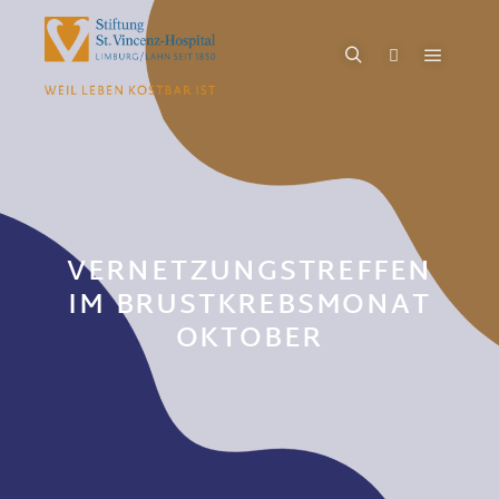
VERNETZUNGSTREFFEN
IM BRUSTKREBSMONAT
OKTOBER