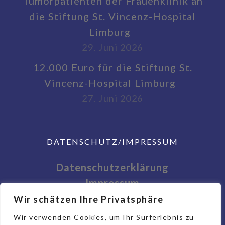
Tumorpatienten der Frauenklinik an
die Stiftung St. Vincenz-Hospital
Limburg
29. Juni 2026
12.000 Euro für die Stiftung St.
Vincenz-Hospital Limburg
27. Juni 2026
DATENSCHUTZ/IMPRESSUM
Datenschutzerklärung
Impressum
Wir schätzen Ihre Privatsphäre
Wir verwenden Cookies, um Ihr Surferlebnis zu