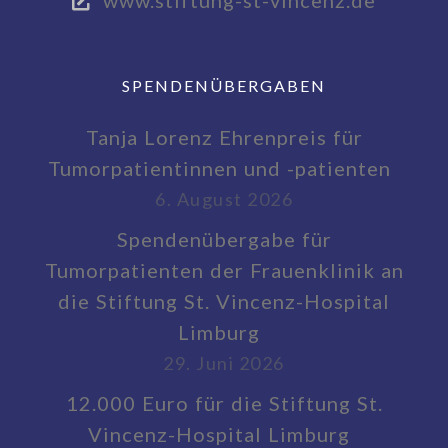
www.stiftung-st-vincenz.de
SPENDENÜBERGABEN
Tanja Lorenz Ehrenpreis für
Tumorpatientinnen und -patienten
6. August 2026
Spendenübergabe für
Tumorpatienten der Frauenklinik an
die Stiftung St. Vincenz-Hospital
Limburg
29. Juni 2026
12.000 Euro für die Stiftung St.
Vincenz-Hospital Limburg