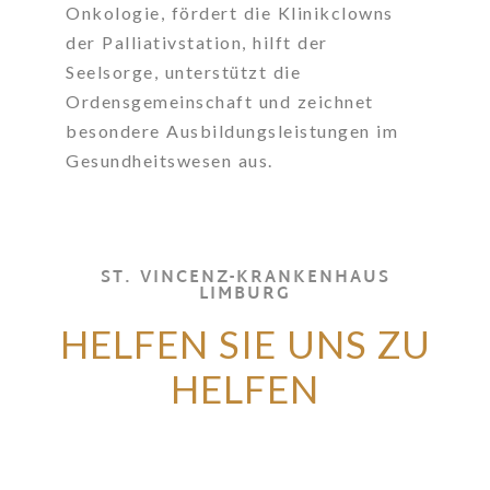
Onkologie, fördert die Klinikclowns
der Palliativstation, hilft der
Seelsorge, unterstützt die
Ordensgemeinschaft und zeichnet
besondere Ausbildungsleistungen im
Gesundheitswesen aus.
ST. VINCENZ-KRANKENHAUS
LIMBURG
HELFEN SIE UNS ZU
HELFEN