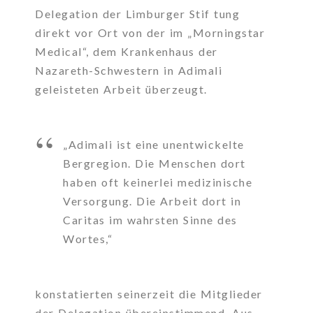
Delegation der Limburger Stif tung
direkt vor Ort von der im „Morningstar
Medical“, dem Krankenhaus der
Nazareth-Schwestern in Adimali
geleisteten Arbeit überzeugt.
„Adimali ist eine unentwickelte
Bergregion. Die Menschen dort
haben oft keinerlei medizinische
Versorgung. Die Arbeit dort in
Caritas im wahrsten Sinne des
Wortes,“
konstatierten seinerzeit die Mitglieder
der Delegation übereinstimmend. Aus