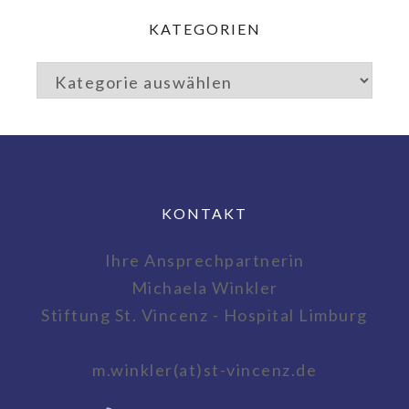
KATEGORIEN
KONTAKT
Ihre Ansprechpartnerin
Michaela Winkler
Stiftung St. Vincenz - Hospital Limburg
m.winkler(at)st-vincenz.de