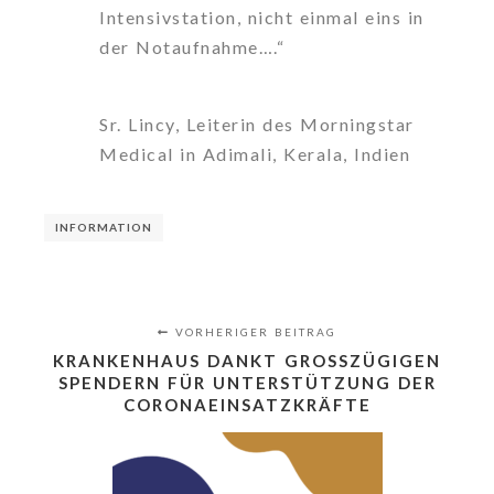
Intensivstation, nicht einmal eins in
der Notaufnahme….“
Sr. Lincy, Leiterin des Morningstar
Medical in Adimali, Kerala, Indien
INFORMATION
VORHERIGER BEITRAG
KRANKENHAUS DANKT GROSSZÜGIGEN S
PENDERN FÜR UNTERSTÜTZUNG DER C
ORONAEINSATZKRÄFTE