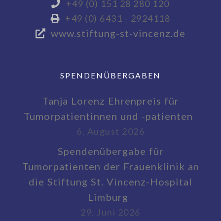
+49 (0) 151 28 280 120
+49 (0) 6431 - 2924118
www.stiftung-st-vincenz.de
SPENDENÜBERGABEN
Tanja Lorenz Ehrenpreis für
Tumorpatientinnen und -patienten
6. August 2026
Spendenübergabe für
Tumorpatienten der Frauenklinik an
die Stiftung St. Vincenz-Hospital
Limburg
29. Juni 2026