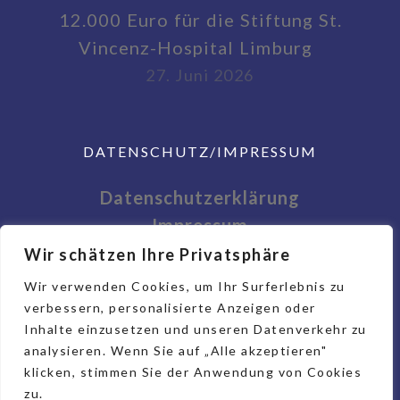
12.000 Euro für die Stiftung St.
Vincenz-Hospital Limburg
27. Juni 2026
DATENSCHUTZ/IMPRESSUM
Datenschutzerklärung
Impressum
Wir schätzen Ihre Privatsphäre
Wir verwenden Cookies, um Ihr Surferlebnis zu
verbessern, personalisierte Anzeigen oder
Inhalte einzusetzen und unseren Datenverkehr zu
analysieren. Wenn Sie auf „Alle akzeptieren"
klicken, stimmen Sie der Anwendung von Cookies
zu.