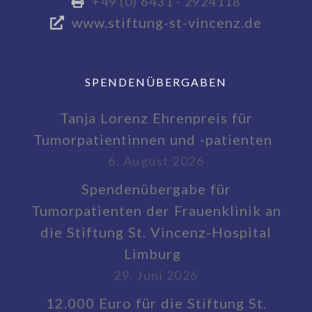
+49 (0) 6431 - 2924118
www.stiftung-st-vincenz.de
SPENDENÜBERGABEN
Tanja Lorenz Ehrenpreis für
Tumorpatientinnen und -patienten
6. August 2026
Spendenübergabe für
Tumorpatienten der Frauenklinik an
die Stiftung St. Vincenz-Hospital
Limburg
29. Juni 2026
12.000 Euro für die Stiftung St.