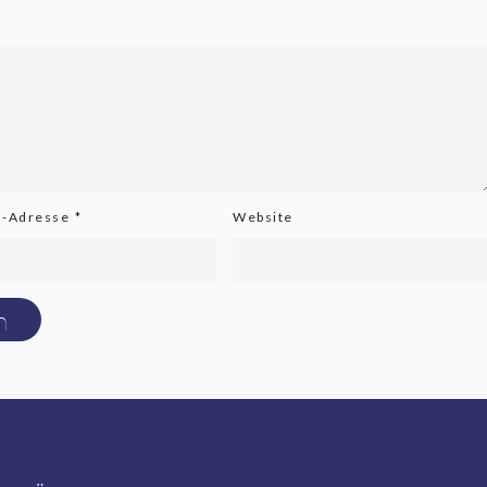
l-Adresse
*
Website