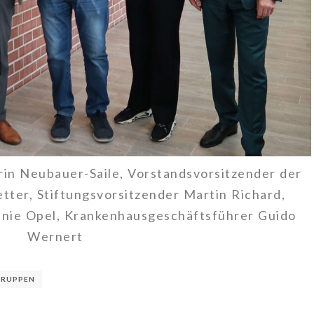
trin Neubauer-Saile, Vorstandsvorsitzender der
tter, Stiftungsvorsitzender Martin Richard,
hanie Opel, Krankenhausgeschäftsführer Guido
Wernert
GRUPPEN