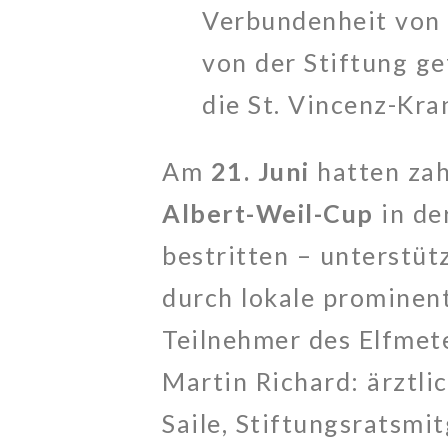
Verbundenheit von
von der Stiftung g
die St. Vincenz-Kra
Am
21. Juni
hatten zah
Albert-Weil-Cup
in de
bestritten – unterstüt
durch lokale prominent
Teilnehmer des Elfmet
Martin Richard: ärztli
Saile, Stiftungsratsmi