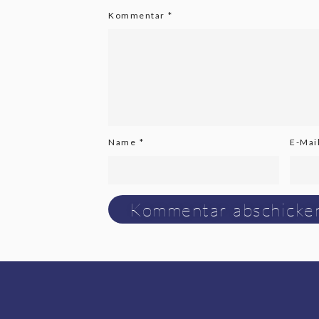
Kommentar
*
Name
*
E-Mai