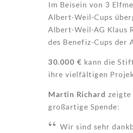
Im Beisein von 3 Elfme
Albert-Weil-Cups über
Albert-Weil-AG Klaus R
des Benefiz-Cups der 
30.000 €
kann die Stif
ihre vielfältigen Proj
Martin Richard
zeigte 
großartige Spende:
Wir sind sehr dankb