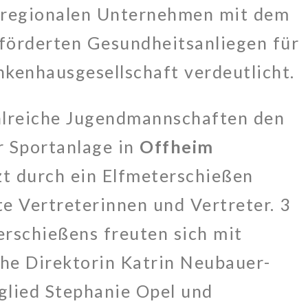
 regionalen Unternehmen mit dem
eförderten Gesundheitsanliegen für
nkenhausgesellschaft verdeutlicht.
lreiche Jugendmannschaften den
r Sportanlage in
Offheim
zt durch ein Elfmeterschießen
e Vertreterinnen und Vertreter. 3
erschießens freuten sich mit
che Direktorin Katrin Neubauer-
tglied Stephanie Opel und