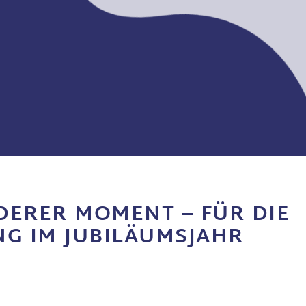
DERER MOMENT – FÜR DIE
NG IM JUBILÄUMSJAHR