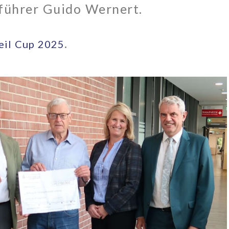
führer Guido Wernert.
.
eil Cup 2025