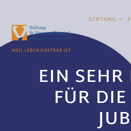
STIFTUNG
EIN SEHR
FÜR DIE
JU