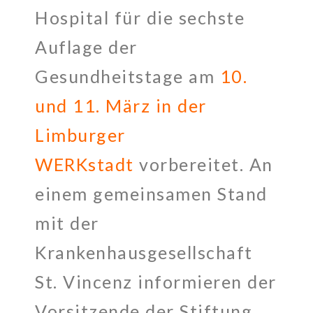
Hospital für die sechste
Auflage der
Gesundheitstage am
10.
und 11. März in der
Limburger
WERKstadt
vorbereitet. An
einem gemeinsamen Stand
mit der
Krankenhausgesellschaft
St. Vincenz informieren der
Vorsitzende der Stiftung