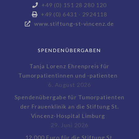
+49 (0) 151 28 280 120
+49 (0) 6431 - 2924118
www.stiftung-st-vincenz.de
SPENDENÜBERGABEN
Tanja Lorenz Ehrenpreis für
Tumorpatientinnen und -patienten
6. August 2026
Spendenübergabe für Tumorpatienten
der Frauenklinik an die Stiftung St.
Vincenz-Hospital Limburg
29. Juni 2026
12.000 Euro für die Stiftung St.