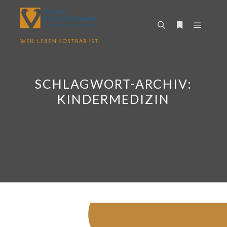
Hauptm
Suchen
Weitere Infor
SCHLAGWORT-ARCHIV:
KINDERMEDIZIN