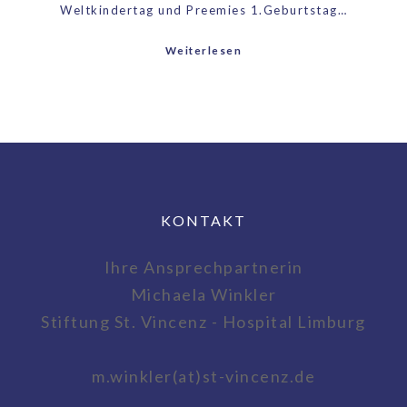
Weltkindertag und Preemies 1.Geburtstag…
Weiterlesen
KONTAKT
Ihre Ansprechpartnerin
Michaela Winkler
Stiftung St. Vincenz - Hospital Limburg
m.winkler(at)st-vincenz.de