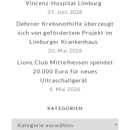
Vincenz-Hospital Limburg
27. Juni 2026
Dehrner Krebsnothilfe überzeugt
sich von gefördertem Projekt im
Limburger Krankenhaus
20. Mai 2026
Lions Club Mittelhessen spendet
20.000 Euro für neues
Ultraschallgerät
6. Mai 2026
KATEGORIEN