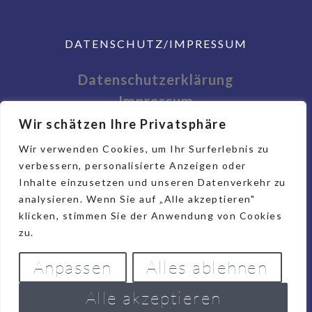
DATENSCHUTZ/IMPRESSUM
Datenschutzerklärung
Impressum
Wir schätzen Ihre Privatsphäre
Wir verwenden Cookies, um Ihr Surferlebnis zu
verbessern, personalisierte Anzeigen oder
Inhalte einzusetzen und unseren Datenverkehr zu
analysieren. Wenn Sie auf „Alle akzeptieren"
klicken, stimmen Sie der Anwendung von Cookies
zu.
Anpassen
Alles ablehnen
©
2022-2026 Stiftung St.Vincenz-
Alle akzeptieren
Hospital Limburg