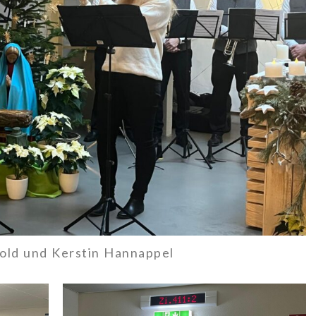
nold und Kerstin Hannappel