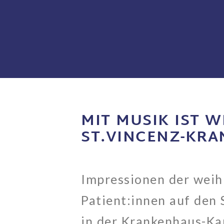
MIT MUSIK IST 
ST.VINCENZ-KR
Impressionen der weih
Patient:innen auf den 
in der Krankenhaus-Ka