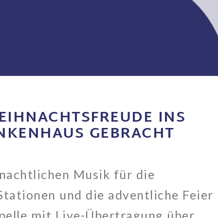
WEIHNACHTSFREUDE INS
ANKENHAUS GEBRACHT
nachtlichen Musik für die
Stationen und die adventliche Feier
pelle mit Live-Übertragung über