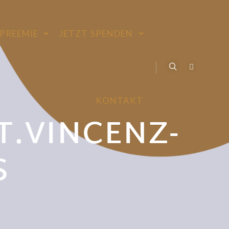
PREEMIE
JETZT SPENDEN
KONTAKT
T.VINCENZ-
S