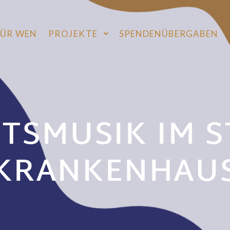
FÜR WEN
PROJEKTE
SPENDENÜBERGABEN
SMUSIK IM S
KRANKENHAU