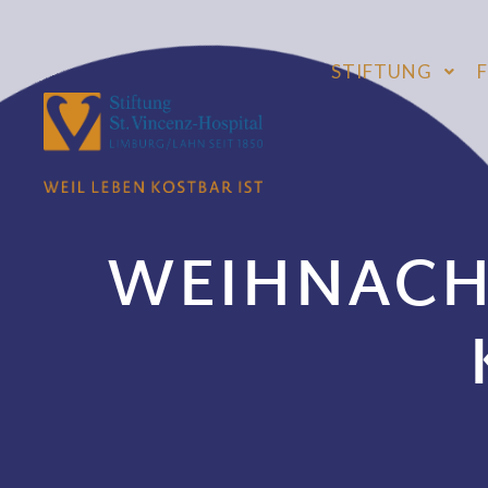
STIFTUNG
WEIHNACHT