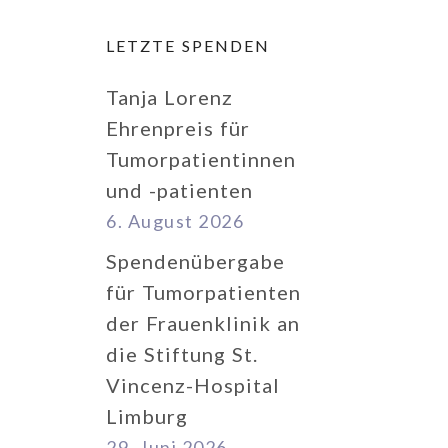
LETZTE SPENDEN
Tanja Lorenz
Ehrenpreis für
Tumorpatientinnen
und -patienten
6. August 2026
Spendenübergabe
für Tumorpatienten
der Frauenklinik an
die Stiftung St.
Vincenz-Hospital
Limburg
29. Juni 2026