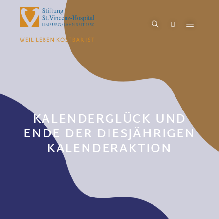
KALENDERGLÜCK UND
ENDE DER DIESJÄHRIGEN
KALENDERAKTION