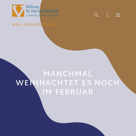
MANCHMAL
WEIHNACHTET ES NOCH
IM FEBRUAR