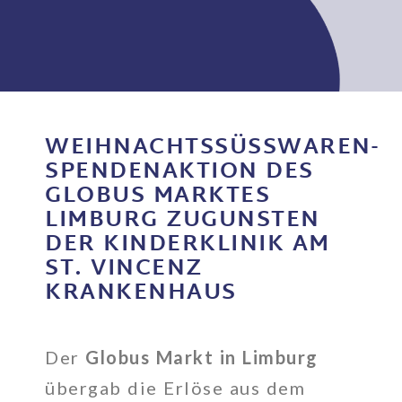
WEIHNACHTSSÜSSWAREN-S
PENDENAKTION DES G
LOBUS MARKTES L
IMBURG ZUGUNSTEN D
ER KINDERKLINIK AM S
T. VINCENZ K
RANKENHAUS
Der
Globus Markt in Limburg
übergab die Erlöse aus dem