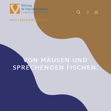
VON MÄUSEN UND
SPRECHENDEN FISCHEN: