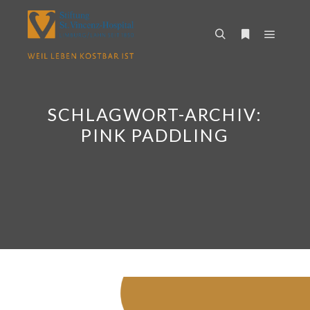
Hauptm
Suchen
Weitere Infor
SCHLAGWORT-ARCHIV:
PINK PADDLING