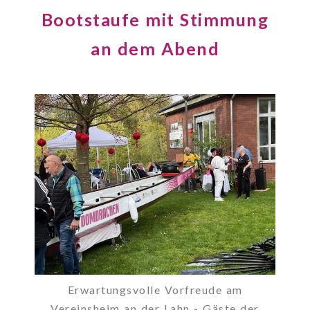
Bootstaufe mit Stimmung
an dem Abend
Erwartungsvolle Vorfreude am
Vereinsheim an der Lahn - Gäste der