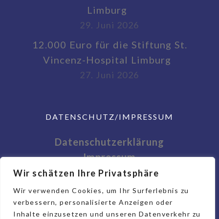
Limburg
29. Juni 2026
12.000 Euro für die Stiftung St.
Vincenz-Hospital Limburg
27. Juni 2026
DATENSCHUTZ/IMPRESSUM
Datenschutzerklärung
Impressum
Wir schätzen Ihre Privatsphäre
Wir verwenden Cookies, um Ihr Surferlebnis zu
verbessern, personalisierte Anzeigen oder
Inhalte einzusetzen und unseren Datenverkehr zu