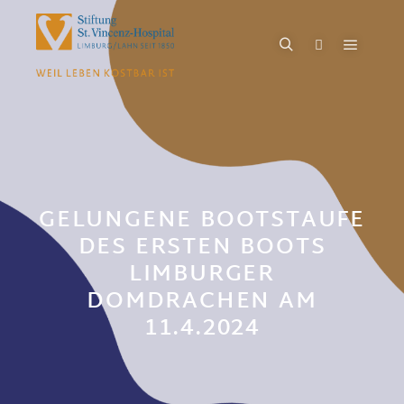
GELUNGENE BOOTSTAUFE
DES ERSTEN BOOTS
LIMBURGER
DOMDRACHEN AM
11.4.2024