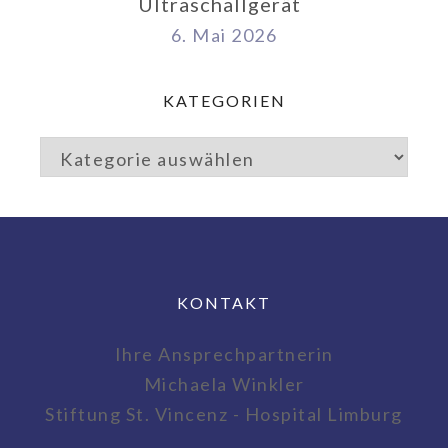
Ultraschallgerät
6. Mai 2026
KATEGORIEN
KONTAKT
Ihre Ansprechpartnerin
Michaela Winkler
Stiftung St. Vincenz - Hospital Limburg