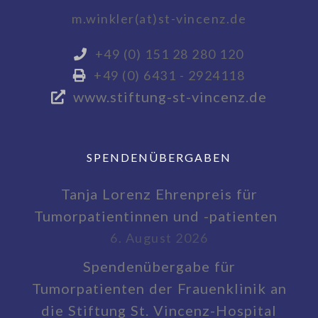
m.winkler(at)st-vincenz.de
+49 (0) 151 28 280 120
+49 (0) 6431 - 2924118
www.stiftung-st-vincenz.de
SPENDENÜBERGABEN
Tanja Lorenz Ehrenpreis für
Tumorpatientinnen und -patienten
6. August 2026
Spendenübergabe für
Tumorpatienten der Frauenklinik an
die Stiftung St. Vincenz-Hospital