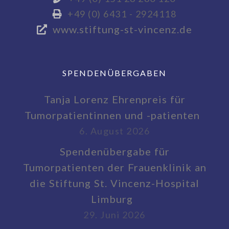
+49 (0) 6431 - 2924118
www.stiftung-st-vincenz.de
SPENDENÜBERGABEN
Tanja Lorenz Ehrenpreis für
Tumorpatientinnen und -patienten
6. August 2026
Spendenübergabe für
Tumorpatienten der Frauenklinik an
die Stiftung St. Vincenz-Hospital
Limburg
29. Juni 2026