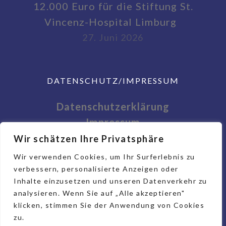
12.000 Euro für die Stiftung St.
Vincenz-Hospital Limburg
27. Juni 2026
DATENSCHUTZ/IMPRESSUM
Datenschutzerklärung
Impressum
Wir schätzen Ihre Privatsphäre
Wir verwenden Cookies, um Ihr Surferlebnis zu
verbessern, personalisierte Anzeigen oder
Inhalte einzusetzen und unseren Datenverkehr zu
analysieren. Wenn Sie auf „Alle akzeptieren"
klicken, stimmen Sie der Anwendung von Cookies
zu.