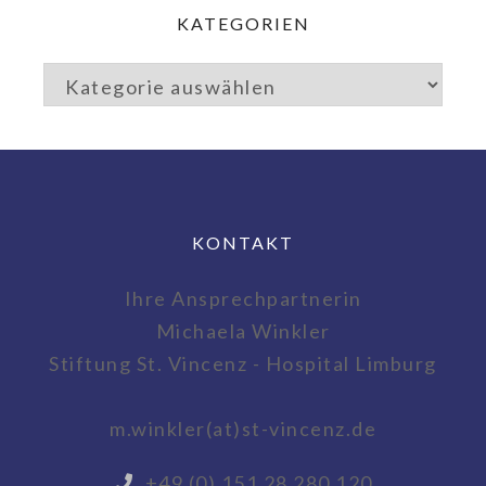
KATEGORIEN
KONTAKT
Ihre Ansprechpartnerin
Michaela Winkler
Stiftung St. Vincenz - Hospital Limburg
m.winkler(at)st-vincenz.de
+49 (0) 151 28 280 120