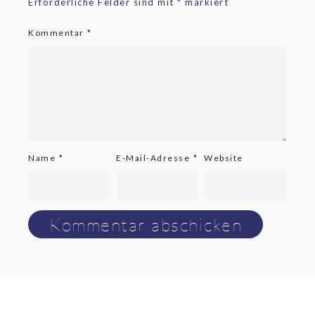
Erforderliche Felder sind mit
*
markiert
Kommentar
*
Name
*
E-Mail-Adresse
*
Website