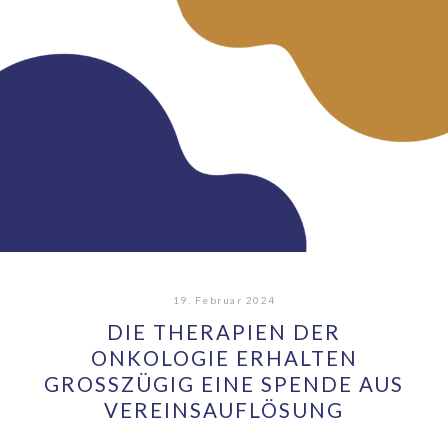
19. Februar 2024
DIE THERAPIEN DER
ONKOLOGIE ERHALTEN
GROSSZÜGIG EINE SPENDE AUS V
EREINSAUFLÖSUNG