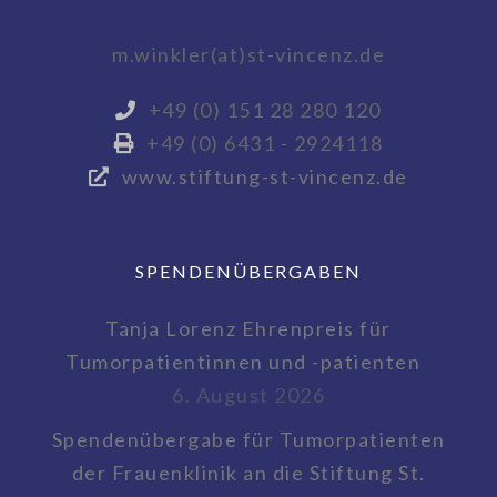
m.winkler(at)st-vincenz.de
+49 (0) 151 28 280 120
+49 (0) 6431 - 2924118
www.stiftung-st-vincenz.de
SPENDENÜBERGABEN
Tanja Lorenz Ehrenpreis für
Tumorpatientinnen und -patienten
6. August 2026
Spendenübergabe für Tumorpatienten
der Frauenklinik an die Stiftung St.