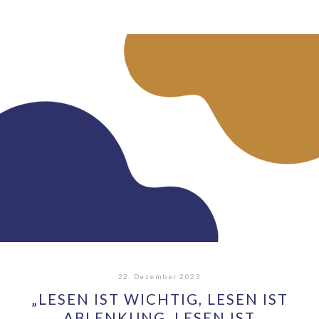
22. Dezember 2023
„LESEN IST WICHTIG, LESEN IST
ABLENKUNG, LESEN IST