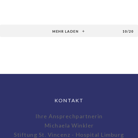
MEHR LADEN
10/20
KONTAKT
Ihre Ansprechpartnerin
Michaela Winkler
Stiftung St. Vincenz - Hospital Limburg