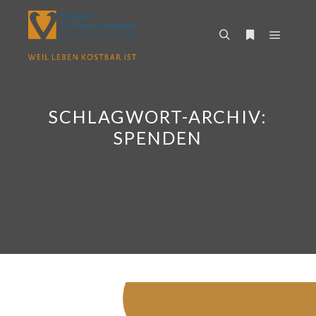
Hauptm
Suchen
Weitere Infor
SCHLAGWORT-ARCHIV:
SPENDEN