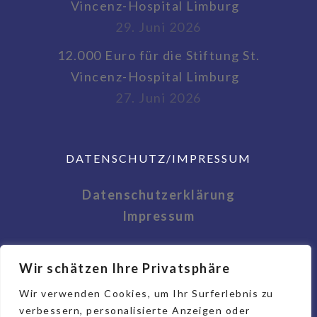
Vincenz-Hospital Limburg
29. Juni 2026
12.000 Euro für die Stiftung St.
Vincenz-Hospital Limburg
27. Juni 2026
DATENSCHUTZ/IMPRESSUM
Datenschutzerklärung
Impressum
Wir schätzen Ihre Privatsphäre
Wir verwenden Cookies, um Ihr Surferlebnis zu
verbessern, personalisierte Anzeigen oder