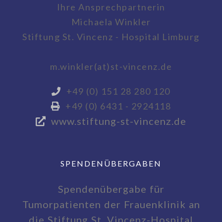
Ihre Ansprechpartnerin
Michaela Winkler
Stiftung St. Vincenz - Hospital Limburg
m.winkler(at)st-vincenz.de
+49 (0) 151 28 280 120
+49 (0) 6431 - 2924118
www.stiftung-st-vincenz.de
SPENDENÜBERGABEN
Spendenübergabe für
Tumorpatienten der Frauenklinik an
die Stiftung St. Vincenz-Hospital