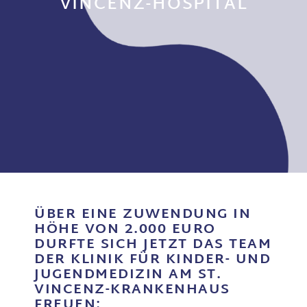
VINCENZ-HOSPITAL
ÜBER EINE ZUWENDUNG IN
HÖHE VON 2.000 EURO
DURFTE SICH JETZT DAS TEAM
DER KLINIK FÜR KINDER- UND
JUGENDMEDIZIN AM ST.
VINCENZ-KRANKENHAUS
FREUEN: