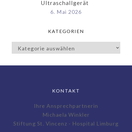
Ultraschallgerät
6. Mai 2026
KATEGORIEN
KONTAKT
Ihre Ansprechpartnerin
Michaela Winkler
Stiftung St. Vincenz - Hospital Limburg