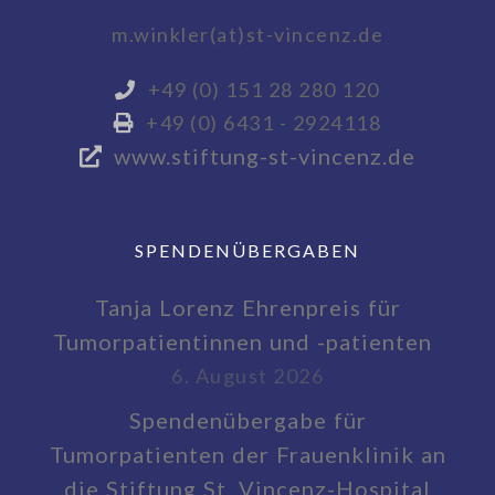
m.winkler(at)st-vincenz.de
+49 (0) 151 28 280 120
+49 (0) 6431 - 2924118
www.stiftung-st-vincenz.de
SPENDENÜBERGABEN
Tanja Lorenz Ehrenpreis für
Tumorpatientinnen und -patienten
6. August 2026
Spendenübergabe für
Tumorpatienten der Frauenklinik an
die Stiftung St. Vincenz-Hospital