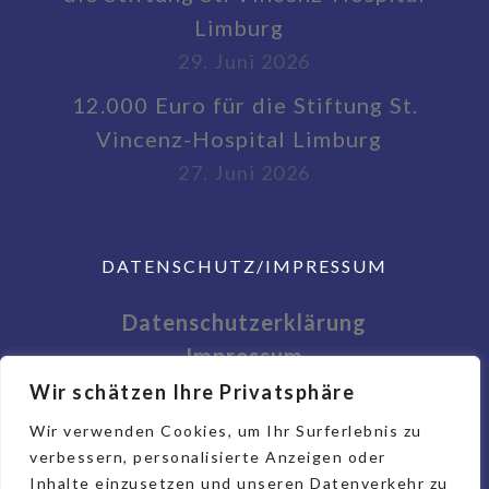
Limburg
29. Juni 2026
12.000 Euro für die Stiftung St.
Vincenz-Hospital Limburg
27. Juni 2026
DATENSCHUTZ/IMPRESSUM
Datenschutzerklärung
Impressum
Wir schätzen Ihre Privatsphäre
Wir verwenden Cookies, um Ihr Surferlebnis zu
verbessern, personalisierte Anzeigen oder
Inhalte einzusetzen und unseren Datenverkehr zu