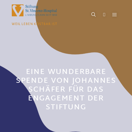
EINE WUNDERBARE
SPENDE VON JOHANNES
SCHÄFER FÜR DAS
ENGAGEMENT DER
STIFTUNG