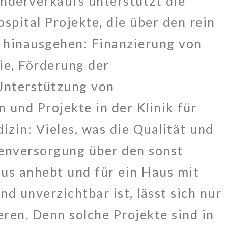
nderverkaufs unterstützt die
spital Projekte, die über den rein
 hinausgehen: Finanzierung von
e, Förderung der
Unterstützung von
 und Projekte in der Klinik für
zin: Vieles, was die Qualität und
enversorgung über den sonst
aus anhebt und für ein Haus mit
d unverzichtbar ist, lässt sich nur
ren. Denn solche Projekte sind in