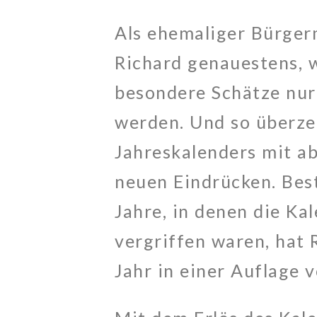
Als ehemaliger Bürger
Richard genauestens, 
besondere Schätze nur
werden. Und so überzeu
Jahreskalenders mit a
neuen Eindrücken. Best
Jahre, in denen die K
vergriffen waren, hat 
Jahr in einer Auflage 