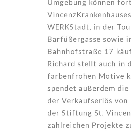
Umgebung können forta
VincenzKrankenhauses 
WERKStadt, in der Tou
Barfüßergasse sowie i
Bahnhofstraße 17 käuf
Richard stellt auch in 
farbenfrohen Motive k
spendet außerdem die 
der Verkaufserlös von
der Stiftung St. Vince
zahlreichen Projekte 