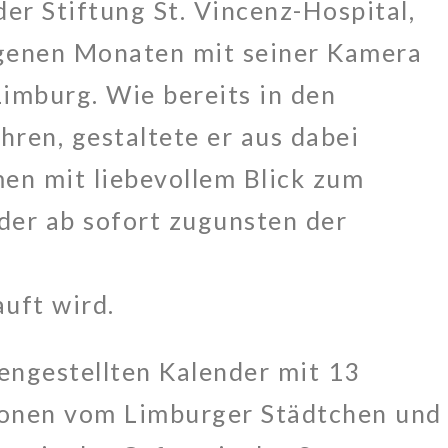
der Stiftung St. Vincenz-Hospital,
genen Monaten mit seiner Kamera
imburg. Wie bereits in den
ren, gestaltete er aus dabei
n mit liebevollem Blick zum
 der ab sofort zugunsten der
uft wird.
engestellten Kalender mit 13
ionen vom Limburger Städtchen und