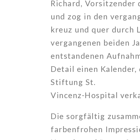
Richard, Vorsitzender 
und zog in den vergan
kreuz und quer durch L
vergangenen beiden Jah
entstandenen Aufnahme
Detail einen Kalender,
Stiftung St.
Vincenz-Hospital verka
Die sorgfältig zusamm
farbenfrohen Impress