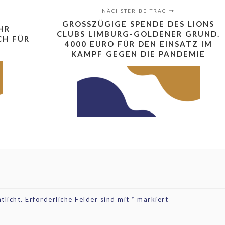
NÄCHSTER BEITRAG
GROSSZÜGIGE SPENDE DES LIONS C
HR
LUBS LIMBURG-GOLDENER GRUND. 4
CH FÜR
000 EURO FÜR DEN EINSATZ IM K
AMPF GEGEN DIE PANDEMIE
tlicht.
Erforderliche Felder sind mit
*
markiert