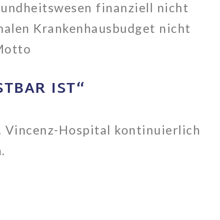
undheitswesen finanziell nicht
malen Krankenhausbudget nicht
Motto
STBAR IST“
. Vincenz-Hospital kontinuierlich
.