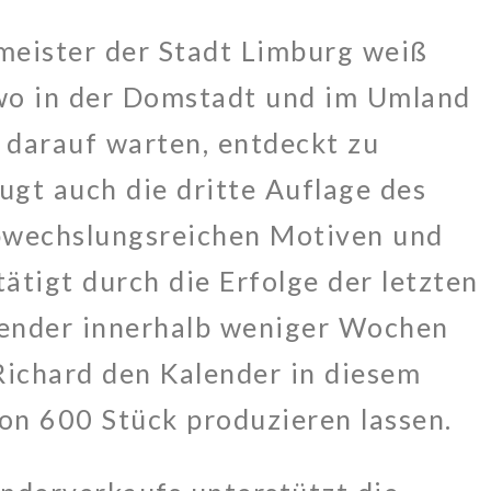
meister der Stadt Limburg weiß
wo in der Domstadt und im Umland
 darauf warten, entdeckt zu
gt auch die dritte Auflage des
bwechslungsreichen Motiven und
ätigt durch die Erfolge der letzten
alender innerhalb weniger Wochen
Richard den Kalender in diesem
von 600 Stück produzieren lassen.