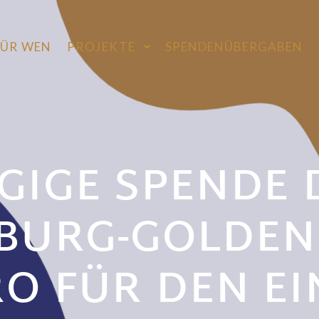
FÜR WEN
PROJEKTE
SPENDENÜBERGABEN
IGE SPENDE DE
URG-GOLDENE
 FÜR DEN EIN