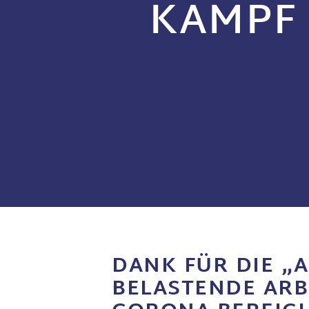
AMPF G
DANK FÜR DIE „
BELASTENDE ARB