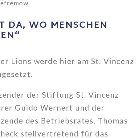
 Jefremow.
HT DA, WO MENSCHEN
FEN“
er Lions werde hier am St. Vincenz
mgesetzt.
zender der Stiftung St. Vincenz
hrer Guido Wernert und der
tzende des Betriebsrates, Thomas
heck stellvertretend für das