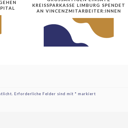
 GEHEN
REISSPARKASSE LIMBURG SPENDET A
PITAL
N VINCENZMITARBEITER:INNEN
tlicht.
Erforderliche Felder sind mit
*
markiert