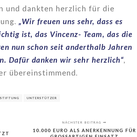
 und dankten herzlich für die
zung.
„Wir freuen uns sehr, dass es
chtig ist, das Vincenz- Team, das die
en nun schon seit anderthalb Jahren
n. Dafür danken wir sehr herzlich“
,
ter übereinstimmend.
STIFTUNG
UNTERSTÜTZER
NÄCHSTER BEITRAG
10.000 EURO ALS ANERKENNUNG FÜR
TZT
GROSSARTIGEN EINSATZ K