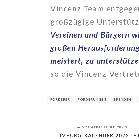
Vincenz-Team entgegen
großzügige Unterstüt
Vereinen und Bürgern wi
großen Herausforderung
meistert, zu unterstütze
so die Vincenz-Vertre
FÖRDERER
FÖRDERUNGEN
SPENDEN
VORHERIGER BEITRAG
LIMBURG-KALENDER 2022 JE