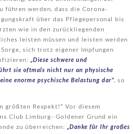
u führen werden, dass die Corona-
igungskraft über das Pflegepersonal bis
rzten wie in den zurückliegenden
iches leisten müssen und leisten werden
n Sorge, sich trotz eigener Impfungen
nfizieren:
„Diese schwere und
ührt sie oftmals nicht nur an physische
 eine enorme psychische Belastung dar“
, so
en größten Respekt!“ Vor diesem
ons Club Limburg- Goldener Grund ein
pende zu überreichen:
„Danke für Ihr großes