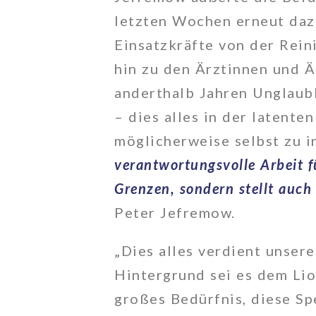
letzten Wochen erneut daz
Einsatzkräfte von der Rein
hin zu den Ärztinnen und Ä
anderthalb Jahren Unglaubl
– dies alles in der latente
möglicherweise selbst zu i
verantwortungsvolle Arbeit f
Grenzen, sondern stellt auch
Peter Jefremow.
„Dies alles verdient unser
Hintergrund sei es dem Li
großes Bedürfnis, diese S