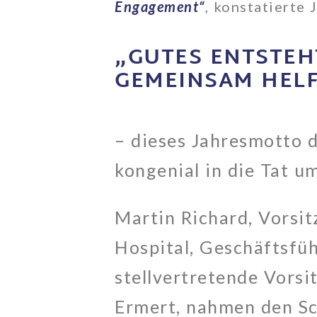
Engagement“
, konstatierte
„GUTES ENTSTE
GEMEINSAM HEL
– dieses Jahresmotto d
kongenial in die Tat u
Martin Richard, Vorsit
Hospital, Geschäftsfü
stellvertretende Vorsi
Ermert, nahmen den Sc