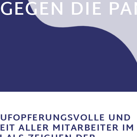
EGEN DIE PA
AUFOPFERUNGSVOLLE UND
EIT ALLER MITARBEITER IM