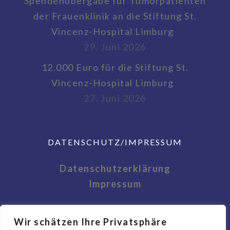
Spendenübergabe für Tumorpatienten
der Frauenklinik an die Stiftung St.
Vincenz-Hospital Limburg
29. Juni 2026
12.000 Euro für die Stiftung St.
Vincenz-Hospital Limburg
27. Juni 2026
DATENSCHUTZ/IMPRESSUM
Datenschutzerklärung
Impressum
Wir schätzen Ihre Privatsphäre