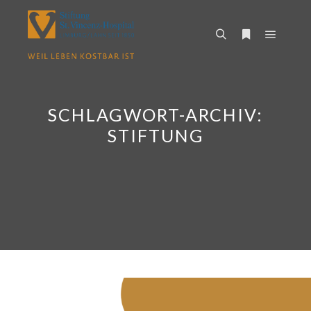
Hauptm
Suchen
Weitere Infor
SCHLAGWORT-ARCHIV:
STIFTUNG