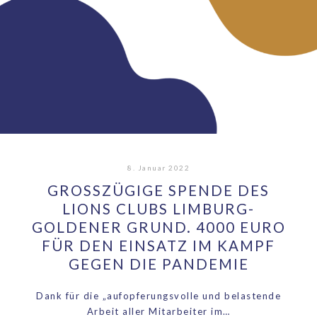
8. Januar 2022
GROSSZÜGIGE SPENDE DES L
IONS CLUBS LIMBURG-G
OLDENER GRUND. 4000 EURO F
ÜR DEN EINSATZ IM KAMPF G
EGEN DIE PANDEMIE
Dank für die „aufopferungsvolle und belastende
Arbeit aller Mitarbeiter im…