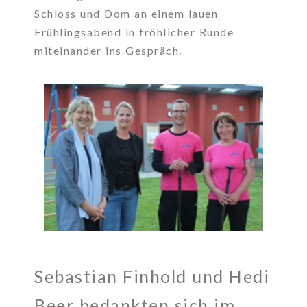
Schloss und Dom an einem lauen
Frühlingsabend in fröhlicher Runde
miteinander ins Gespräch.
Sebastian Finhold und Hedi
Beer bedankten sich im