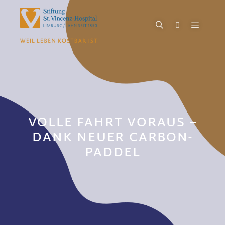
VOLLE FAHRT VORAUS –
DANK NEUER CARBON-
PADDEL